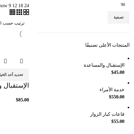
how
9
12
18
24
تصفية
المنتجات الأعلى تصنيفًا
الإستقبال والمساعدة
$
45.00
تحديد أحد الخي
الإستقبال 
خدمة الأمراء
$
550.00
$
85.00
قاعات كبار الزوار
$
55.00