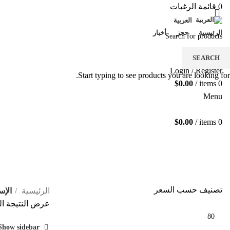
0
قائمة الرغبات
العربية
الرئيسية
حجز
أخبار
SEARCH
Login / Register
Start typing to see products you are looking for.
$
0.00
/
items
0
Menu
$
0.00
/
items
0
الإستقبال والمساعدة المميزة
تصنيف حسب السعر
الرئيسية
الإس
عرض النتيجة ال
Show sidebar