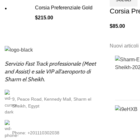
Corsia Preferenziale Gold
Corsia Pre
$
215.00
$
85.00
Nuovi articoli
Servizio Fast Track professionale (Meet
and Assist) e sale VIP all'aeroporto di
Sharm el Sheikh.
9, Peace Road, Kennedy Mall, Sharm el
Sheikh, Egypt
Phone: +201110302038