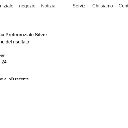
niziale
negozio
Notizia
Servizi
Chi siamo
Cont
ia Preferenziale Silver
e del risultato
bar
8
24