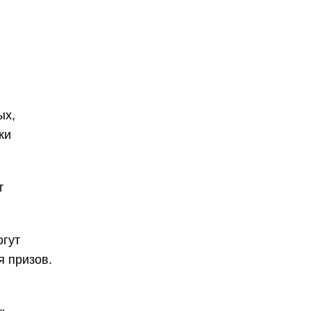
ых,
ки
т
огут
я призов.