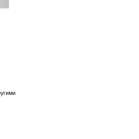
ругими