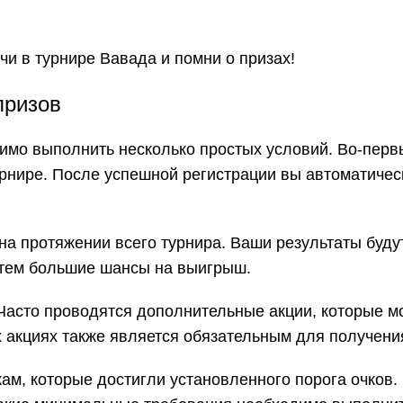
чи в турнире Вавада и помни о призах!
призов
димо выполнить несколько простых условий. Во-перв
турнире. После успешной регистрации вы автоматичес
на протяжении всего турнира. Ваши результаты буду
 тем большие шансы на выигрыш.
Часто проводятся дополнительные акции, которые м
 акциях также является обязательным для получени
ам, которые достигли установленного порога очков.