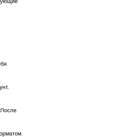
игующие
ебя
унт.
 После
форматом