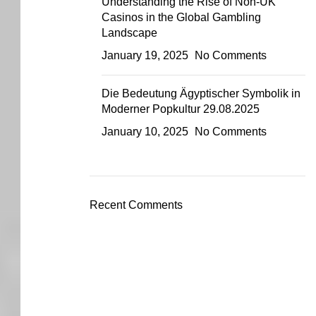
Understanding the Rise of Non-UK
Casinos in the Global Gambling
Landscape
January 19, 2025
No Comments
Die Bedeutung Ägyptischer Symbolik in
Moderner Popkultur 29.08.2025
January 10, 2025
No Comments
Recent Comments